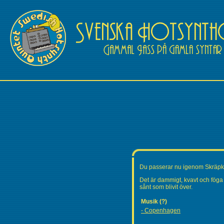
Du passerar nu igenom Skräp
Det är dammigt, kvavt och föga 
sånt som blivit över.
Musik (?)
- Copenhagen