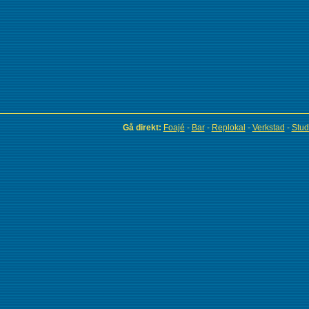
Gå direkt:
Foajé
-
Bar
-
Replokal
-
Verkstad
-
Stud