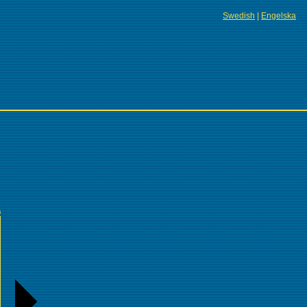
Swedish
|
Engelska