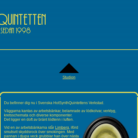
Studion
Du befinner dig nu i Svenska HotSynthQuintettens Verkstad.
Väggarna kantas av arbetsbänkar, belamrade av lödkolvar,
verktyg,
kretsschemata och diverse komponenter.
Det ligger en doft av bränt lödtenn i luften.
Vid en av arbetsbänkarna står
Limberg
, iförd
smutsvit skyddsrock över smokingen. Med
pannan i djupa veck grubblar han över nästa