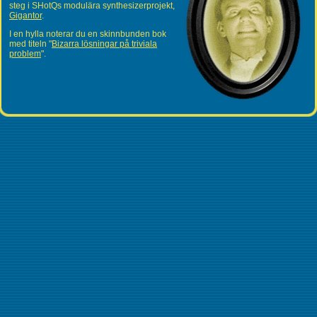
steg i SHotQs modulära synthesizerprojekt,
Gigantor
.
I en hylla noterar du en skinnbunden bok
med titeln "
Bizarra lösningar på triviala
problem
".