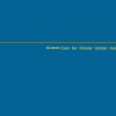
Gå direkt:
Foajé
-
Bar
-
Replokal
-
Verkstad
-
Stud