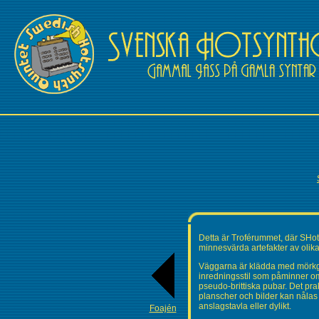
Detta är Troférummet, där SHot
minnesvärda artefakter av olika
Väggarna är klädda med mörkgr
inredningsstil som påminner om 
pseudo-brittiska pubar. Det pr
planscher och bilder kan nålas
anslagstavla eller dylikt.
Foajén