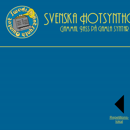
Repetitions-
lokal