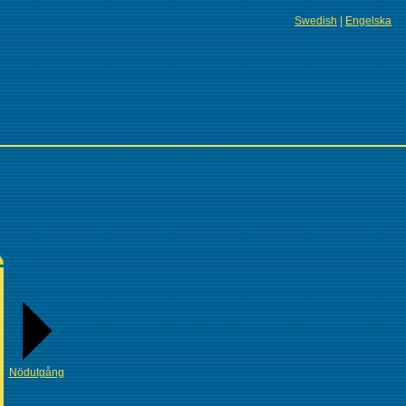
Swedish
|
Engelska
Nödutgång