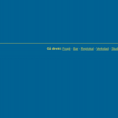
Gå direkt:
Foajé
-
Bar
-
Replokal
-
Verkstad
-
Stud