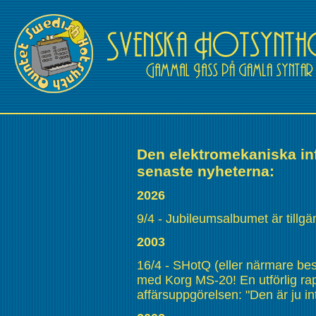
Den elektromekaniska inf
senaste nyheterna:
2026
9/4 - Jubileumsalbumet är tillg
2003
16/4 - SHotQ (eller närmare bes
med Korg MS-20! En utförlig rap
affärsuppgörelsen: "Den är ju i